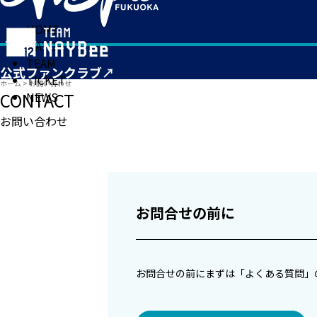
HOME
MATCH
TEAM
TICKET
ホーム
>
お問い合わせ
CONTACT
NEWS
お問い合わせ
お問合せの前に
お問合せの前にまずは「よくある質問」