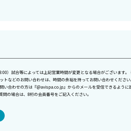
〜18:00）試合等によっては上記営業時間が変更となる場合がございます
ケットなどのお問い合わせは、時間の余裕を持ってお問い合わせください
い合わせの方は『@avispa.co.jp』からのメールを受信できるよう
質問の場合は、8桁の会員番号をご記入ください。