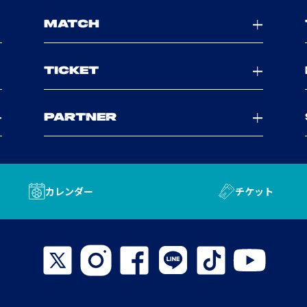
MATCH
TICKET
PARTNER
カレンダー
チケット