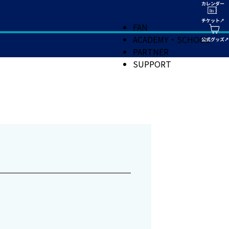
FAN
ACADEMY・SCHOOL
PARTNER
SUPPORT